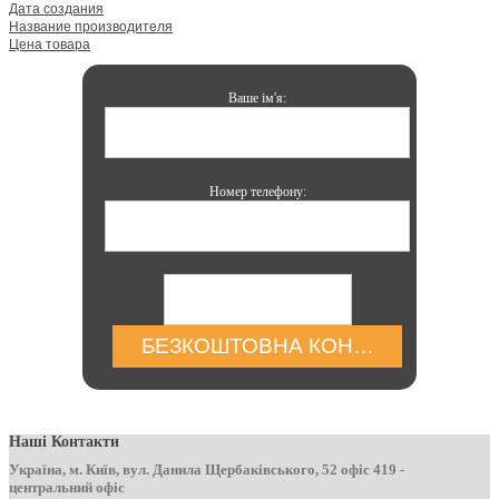
Дата создания
Название производителя
Цена товара
Ваше ім'я:
Номер телефону:
БЕЗКОШТОВНА КОНСУЛЬТАЦІЯ
Наші Контакти
Україна, м. Київ, вул. Данила Щербаківського, 52 офіс 419 -
центральний офіс