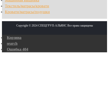
Машинная вышивка
Текстиль/матрасы/кровати
Кровати/матрасы/подушки
Copyright © 2024 СПЕЦГРУП-АЛЬЯНС Все права защищены
Корзина
search
Ошибка 404