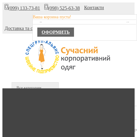
Контакти
(099) 133-73-81
(098) 525-63-38
Ваша корзина пуста!
Про компанію
TOTAL :
0,00 ГРН.
Доставка та оплата
ОФОРМИТЬ
Все категории
В КОРЗИНЕ :
0 продуктов -
0,00 гр