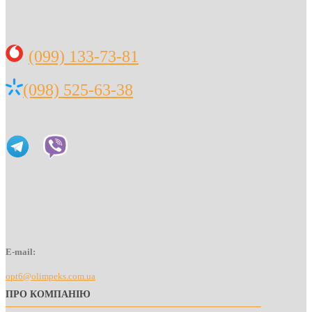
(099) 133-73-81
(098) 525-63-38
E-mail:
opt6@olimpeks.com.ua
ПРО КОМПАНІЮ