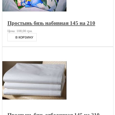
Простынь бязь набивная 145 на 210
Цена:
108,00 грн.
Простынь бязь отбеленная 145 на 210