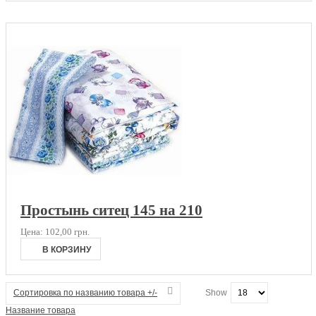
Простынь ситец 145 на 210
Цена:
102,00 грн.
Сортировка по названию товара +/-
Show
Название товара