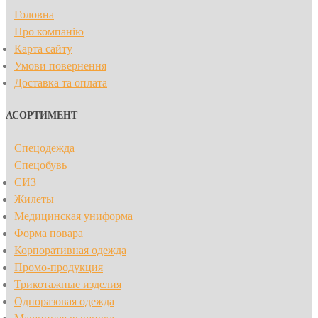
Головна
Про компанію
Карта сайту
Умови повернення
Доставка та оплата
АСОРТИМЕНТ
Спецодежда
Спецобувь
СИЗ
Жилеты
Медицинская униформа
Форма повара
Корпоративная одежда
Промо-продукция
Трикотажные изделия
Одноразовая одежда