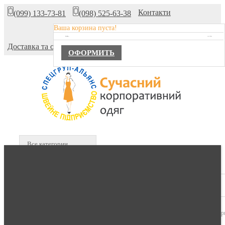
Контакти
(099) 133-73-81
(098) 525-63-38
Ваша корзина пуста!
Про компанію
TOTAL :
0,00 ГРН.
Доставка та оплата
ОФОРМИТЬ
Все категории
В КОРЗИНЕ :
0 продуктов -
0,00 гр