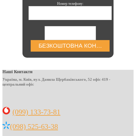
Номер телефону:
БЕЗКОШТОВНА КОНСУЛЬТАЦІЯ
Наші Контакти
Україна, м. Київ, вул. Данила Щербаківського, 52 офіс 419 -
центральний офіс
(099) 133-73-81
(098) 525-63-38