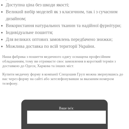
Доступна ціна без шкоди якості;
Великий вибір моделей як з класичним, так і з сучасним
дизайном;
Використання натуральних тканин та надійної фурнітури;
Індивідуальне пошиття;
Для великих оптових замовлень передбачено знижки;
Можлива доставка по всій території України.
Наша фабрика з пошиття медичного одягу оснащена професійним
обладнанням, тому ви отримаєте своє замовлення в короткий термін з
доставкою до Одеси, Харкова та інших міст.
Купити медичну форму в компанії Спецошив Груп можна звернувшись до
нас через форму на сайті або зателефонувавши за вказаним номером
телефону.
Ваше ім'я: