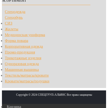
АСОРТИМЕНТ
Спецодежда
Спецобувь
СИЗ
Жилеты
Медицинская униформа
Форма повара
Корпоративная одежда
Промо-продукция
Трикотажные изделия
Одноразовая одежда
Машинная вышивка
Текстиль/матрасы/кровати
Кровати/матрасы/подушки
Copyright © 2024 СПЕЦГРУП-АЛЬЯНС Все права защищены
Корзина