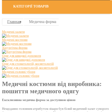
КАТЕГОРІЇ ТОВАРІВ
Главная
Медична форма
Медичні халати
Медичні костюми
Хірургічна форма
Одяг для швидкої допомоги
Одяг для стоматологій, косметологій
Медичні головні убори
Медичні костюми від виробника:
пошиття медичного одягу
Ексклюзивна медична форма за доступною ціною
Нещодавно головним атрибутом лікаря був білий медичний халат суворого