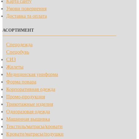
Карта сайту
Умови повернення
Доставка та оплата
АСОРТИМЕНТ
Спецодежда
Спецобувь
СИЗ
Жилеты
Медицинская униформа
Форма повара
Корпоративная одежда
Промо-продукция
Трикотажные изделия
Одноразовая одежда
Машинная вышивка
Текстиль/матрасы/кровати
Кровати/матрасы/подушки