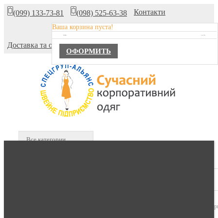
Контакти
(099) 133-73-81
(098) 525-63-38
Ваша корзина пуста!
Про компанію
TOTAL :
0,00 ГРН.
Доставка та оплата
ОФОРМИТЬ
Все категории
В КОРЗИНЕ :
0 продуктов -
0,00 гр