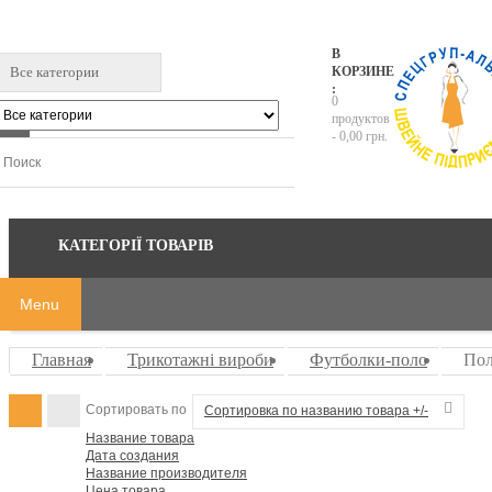
В
Все категории
КОРЗИНЕ
:
0
продуктов
-
0,00 грн.
КАТЕГОРІЇ ТОВАРІВ
Menu
Главная
Трикотажні вироби
Футболки-поло
Пол
Сортировать по
Сортировка по названию товара +/-
Название товара
Дата создания
Название производителя
Цена товара