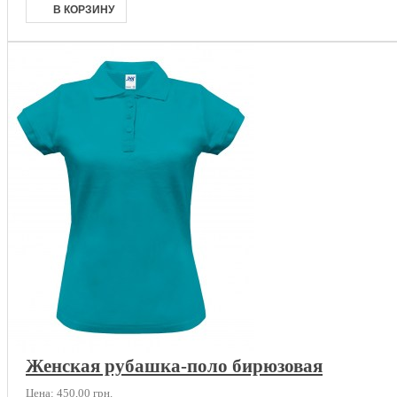
Женская рубашка-поло бирюзовая
Цена:
450,00 грн.