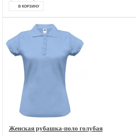
Женская рубашка-поло голубая