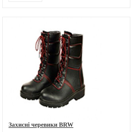
Захисні черевики BRW