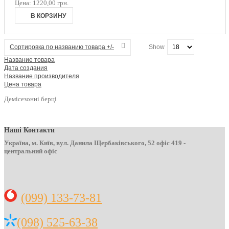
Цена:
1220,00 грн.
Сортировка по названию товара +/-
Show
Название товара
Дата создания
Название производителя
Цена товара
Демісезонні берці
Наші Контакти
Україна, м. Київ, вул. Данила Щербаківського, 52 офіс 419 -
центральний офіс
(099) 133-73-81
(098) 525-63-38