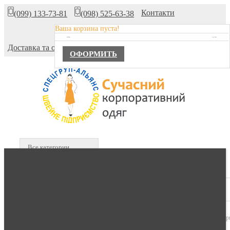
Контакти
(099) 133-73-81
(098) 525-63-38
Ваша корзина пуста!
Про компанію
TOTAL :
0,00 ГРН.
Доставка та оплата
ОФОРМИТЬ
Все категории
В КОРЗИНЕ :
0 продуктов -
0,00 гр