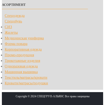
АСОРТИМЕНТ
Спецодежда
Спецобувь
СИЗ
Жилеты
Медицинская униформа
Форма повара
Корпоративная одежда
Промо-продукция
Трикотажные изделия
Одноразовая одежда
Машинная вышивка
Текстиль/матрасы/кровати
Кровати/матрасы/подушки
Copyright © 2024 СПЕЦГРУП-АЛЬЯНС Все права защищены