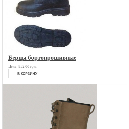
Берцы бортопрошивные
Цена:
952,00 грн.