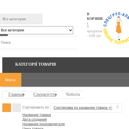
В
Все категории
КОРЗИНЕ
:
0
продуктов
-
0,00 грн.
КАТЕГОРІЇ ТОВАРІВ
Menu
Главная
Спецвзуття
Чоботи
Сортировать по
Сортировка по названию товара +/-
Название товара
Дата создания
Название производителя
Цена товара