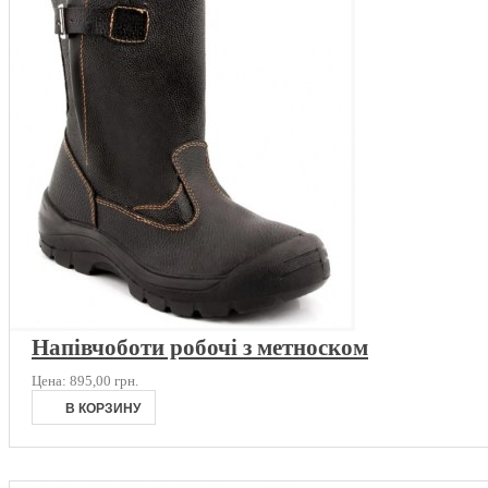
Напівчоботи робочі з метноском
Цена:
895,00 грн.