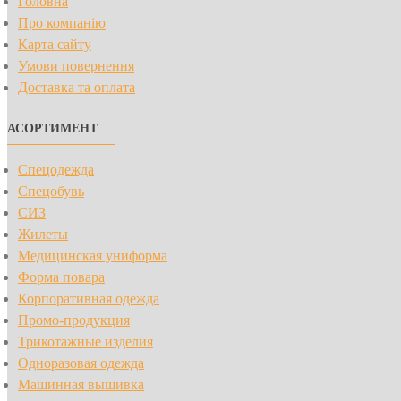
Головна
Про компанію
Карта сайту
Умови повернення
Доставка та оплата
АСОРТИМЕНТ
Спецодежда
Спецобувь
СИЗ
Жилеты
Медицинская униформа
Форма повара
Корпоративная одежда
Промо-продукция
Трикотажные изделия
Одноразовая одежда
Машинная вышивка