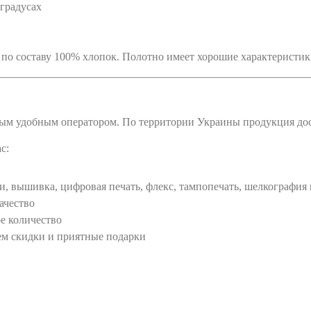
 градусах
, по составу 100% хлопок. Полотно имеет хорошие характеристи
ым удобным оператором. По территории Украины продукция дост
с:
 вышивка, цифровая печать, флекс, тампопечать, шелкография и
ачество
е количество
м скидки и приятные подарки