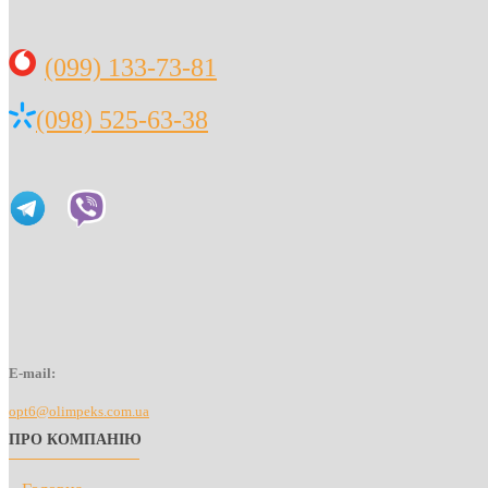
(099) 133-73-81
(098) 525-63-38
E-mail:
opt6@olimpeks.com.ua
ПРО КОМПАНІЮ