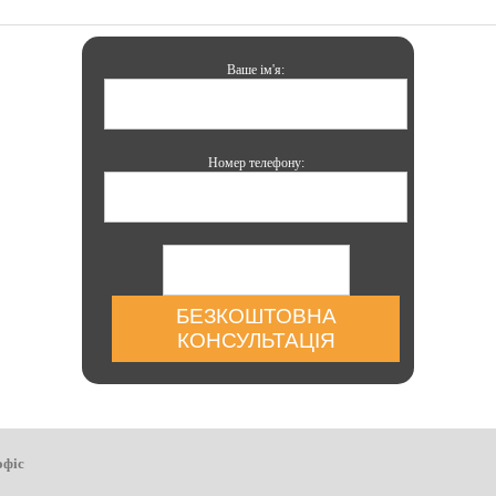
Ваше ім'я:
Номер телефону:
БЕЗКОШТОВНА
КОНСУЛЬТАЦІЯ
офіс