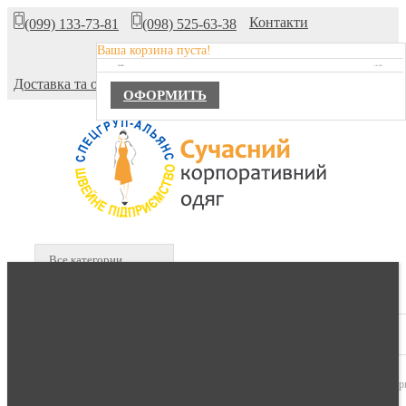
Контакти
(099) 133-73-81
(098) 525-63-38
Ваша корзина пуста!
Про компанію
TOTAL :
0,00 ГРН.
Доставка та оплата
ОФОРМИТЬ
Все категории
В КОРЗИНЕ :
0 продуктов -
0,00 гр