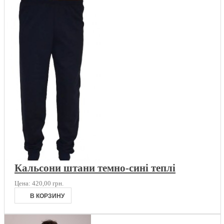
Кальсони штани темно-сині теплі
Цена:
420,00 грн.