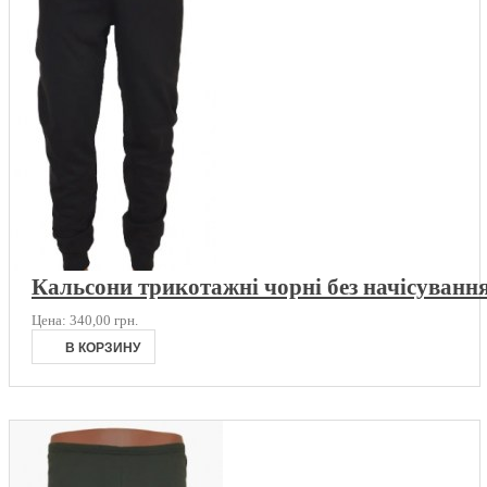
Кальсони трикотажні чорні без начісуванн
Цена:
340,00 грн.