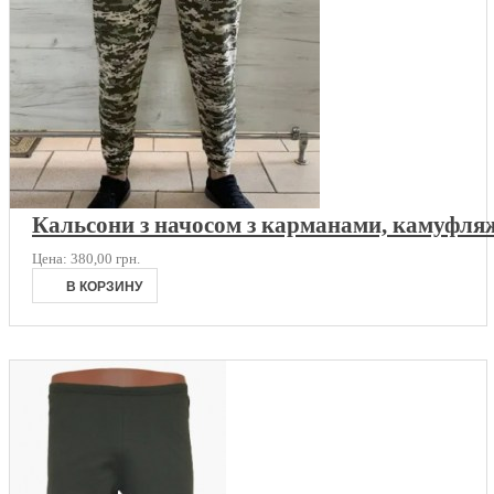
Кальсони з начосом з карманами, камуфля
Цена:
380,00 грн.