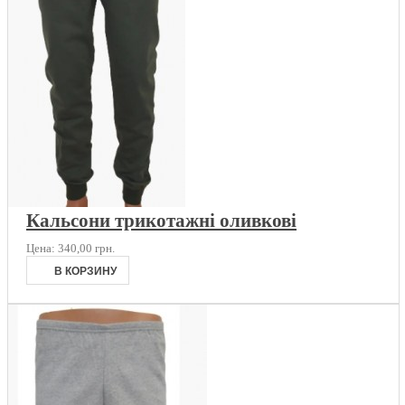
Кальсони трикотажні оливкові
Цена:
340,00 грн.