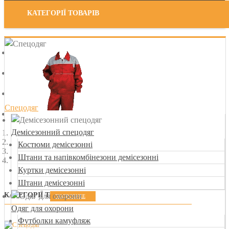
КАТЕГОРІЇ ТОВАРІВ
Спецодяг
Демісезонний спецодяг
Костюми демісезонні
Штани та напівкомбінезони демісезонні
Куртки демісезонні
Штани демісезонні
КАТЕГОРІЇ ТОВАРІВ
ПОДРОБНЕЕ
Одяг для охорони
Футболки камуфляж