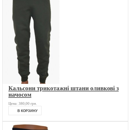
Кальсони трикотажні штани оливкові з
начосом
Цена:
380,00 грн.