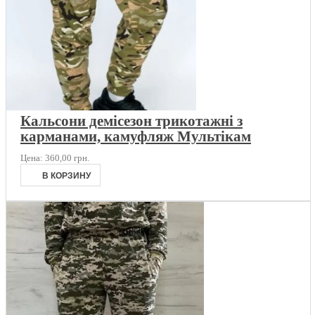
Кальсони демісезон трикотажні з
карманами, камуфляж Мультікам
Цена:
360,00 грн.