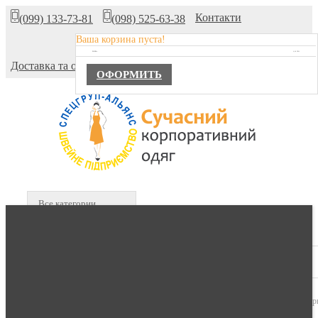
Контакти
(099) 133-73-81
(098) 525-63-38
Ваша корзина пуста!
Про компанію
TOTAL :
0,00 ГРН.
Доставка та оплата
ОФОРМИТЬ
Все категории
В КОРЗИНЕ :
0 продуктов -
0,00 гр