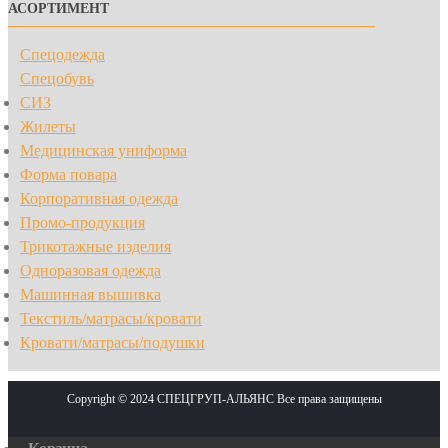
АСОРТИМЕНТ
Спецодежда
Спецобувь
СИЗ
Жилеты
Медицинская униформа
Форма повара
Корпоративная одежда
Промо-продукция
Трикотажные изделия
Одноразовая одежда
Машинная вышивка
Текстиль/матрасы/кровати
Кровати/матрасы/подушки
Copyright © 2024 СПЕЦГРУП-АЛЬЯНС Все права защищены