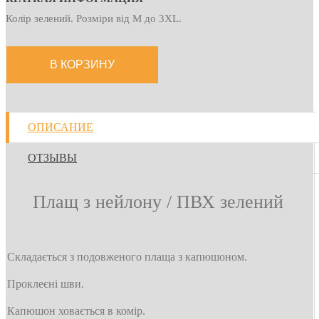
Колір зелений. Розміри від М до 3XL.
ОПИСАНИЕ
ОТЗЫВЫ
Плащ з нейлону / ПВХ зелений
Складається з подовженого плаща з капюшоном.
Проклеєні шви.
Капюшон ховається в комір.