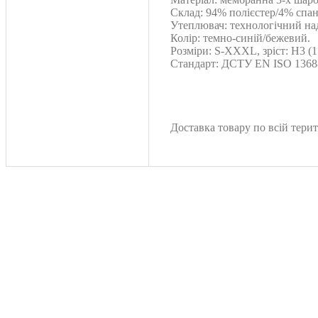
Склад: 94% полієстер/4% спан
Утеплювач: технологічний над
Колір: темно-синій/бежевий.
Розміри: S-XXXL, зріст: H3 (1
Стандарт: ДСТУ EN ISO 13688
Доставка товару по всій терит