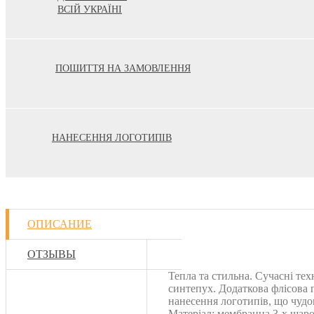
ВСІЙ УКРАЇНІ
ПОШИТТЯ НА ЗАМОВЛЕННЯ
НАНЕСЕННЯ ЛОГОТИПІВ
ОПИСАНИЕ
ОТЗЫВЫ
Тепла та стильна. Сучасні те
синтепух. Додаткова флісова 
нанесення логотипів, що чуд
Матеріал: мембранна 3-х шаро