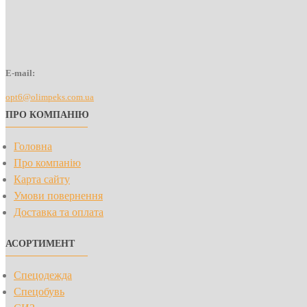
E-mail:
opt6@olimpeks.com.ua
ПРО КОМПАНІЮ
Головна
Про компанію
Карта сайту
Умови повернення
Доставка та оплата
АСОРТИМЕНТ
Спецодежда
Спецобувь