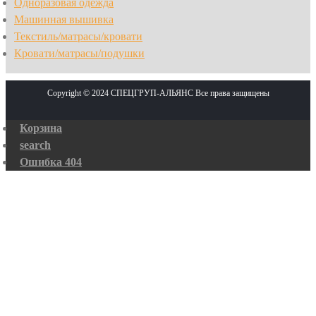
Одноразовая одежда
Машинная вышивка
Текстиль/матрасы/кровати
Кровати/матрасы/подушки
Copyright © 2024 СПЕЦГРУП-АЛЬЯНС Все права защищены
Корзина
search
Ошибка 404