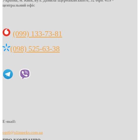
Україна, м. Київ, вул. Данила Щербаківського, 52 офіс 419 -
центральний офіс
(099) 133-73-81
(098) 525-63-38
E-mail:
opt6@olimpeks.com.ua