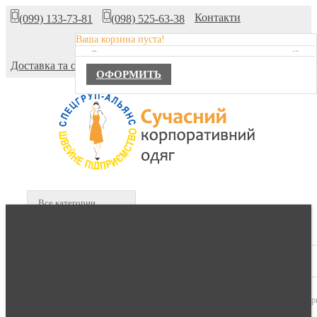
Контакти
(099) 133-73-81
(098) 525-63-38
Ваша корзина пуста!
Про компанію
TOTAL :
0,00 ГРН.
Доставка та оплата
ОФОРМИТЬ
Все категории
В КОРЗИНЕ :
0 продуктов -
0,00 гр