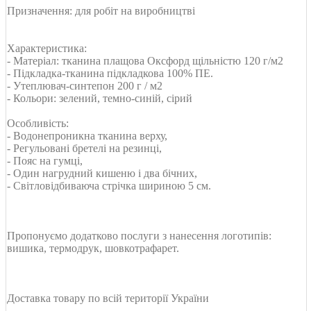
Призначення: для робіт на виробництві
Характеристика:
- Матеріал: тканина плащова Оксфорд щільністю 120 г/м2
- Підкладка-тканина підкладкова 100% ПЕ.
- Утеплювач-синтепон 200 г / м2
- Кольори: зелений, темно-синій, сірий
Особливість:
- Водонепроникна тканина верху,
- Регульовані бретелі на резинці,
- Пояс на гумці,
- Один нагрудний кишеню і два бічних,
- Світловідбиваюча стрічка шириною 5 см.
Пропонуємо додатково послуги з нанесення логотипів:
вишика, термодрук, шовкотрафарет.
Доставка товару по всій території України