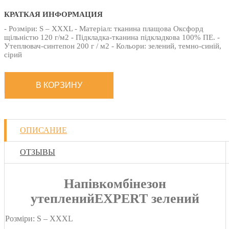
КРАТКАЯ ИНФОРМАЦИЯ
- Розміри: S – XXXL - Матеріал: тканина плащова Оксфорд
щільністю 120 г/м2 - Підкладка-тканина підкладкова 100% ПЕ. -
Утеплювач-синтепон 200 г / м2 - Кольори: зелений, темно-синій,
сірий
ОПИСАНИЕ
ОТЗЫВЫ
Напівкомбінезон
утепленийEXPERT зелений
Розміри: S – XXXL