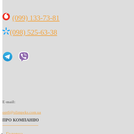
(099) 133-73-81
(098) 525-63-38
E-mail:
opt6@olimpeks.com.ua
ПРО КОМПАНІЮ
Головна