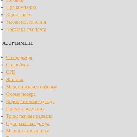
Про компанію
Карта сайту
Умови повернення
Доставка та оплата
АСОРТИМЕНТ
Спецодежда
Спецобувь
СИЗ
Жилеты
Медицинская униформа
Форма повара
Корпоративная одежда
Промо-продукция
Трикотажные изделия
Одноразовая одежда
Машинная вышивка