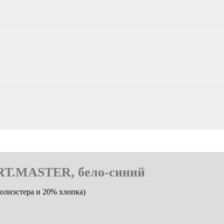
RT.MASTER, бело-синий
полиэстера и 20% хлопка)