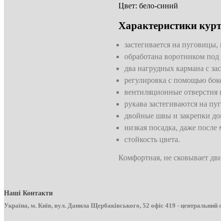
Цвет: бело-синий
Характеристики кур
застегивается на пуговицы,
обработана воротником под
два нагрудных кармана с за
регулировка с помощью бок
вентиляционные отверстия
рукава застегиваются на пу
двойные швы и закрепки до
низкая посадка, даже после
стойкость цвета.
Комфортная, не сковывает дв
Наші Контакти
Україна, м. Київ, вул. Данила Щербаківського, 52 офіс 419 - центральний 