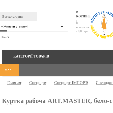
В
Все категории
КОРЗИНЕ
:
0
продуктов
-
0,00 грн.
КАТЕГОРІЇ ТОВАРІВ
Menu
Главная
Спецодяг
Спецодяг ІМПОРТ
Спецодяг
Куртка рабоча ART.MASTER, бело-