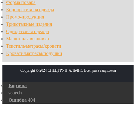
Форма повара
Корпоративная одежда
Промо-продукция
Трикотажные изделия
Одноразовая одежда
Машинная вышивка
Текстиль/матрасы/кровати
Кровати/матрасы/подушки
Copyright © 2024 СПЕЦГРУП-АЛЬЯНС Все права защищены
Корзина
search
Ошибка 404