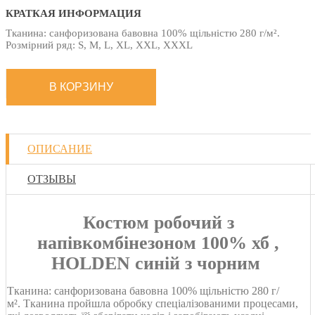
КРАТКАЯ ИНФОРМАЦИЯ
Тканина: санфоризована бавовна 100% щільністю 280 г/м².
Розмірний ряд: S, M, L, XL, XXL, XXXL
ОПИСАНИЕ
ОТЗЫВЫ
Костюм робочий з
напівкомбінезоном 100% хб ,
HOLDEN синій з чорним
Тканина: санфоризована бавовна 100% щільністю 280 г/
м². Тканина пройшла обробку спеціалізованими процесами,