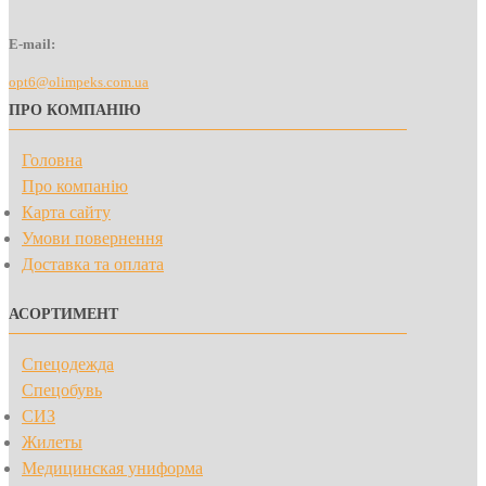
E-mail:
opt6@olimpeks.com.ua
ПРО КОМПАНІЮ
Головна
Про компанію
Карта сайту
Умови повернення
Доставка та оплата
АСОРТИМЕНТ
Спецодежда
Спецобувь
СИЗ
Жилеты
Медицинская униформа