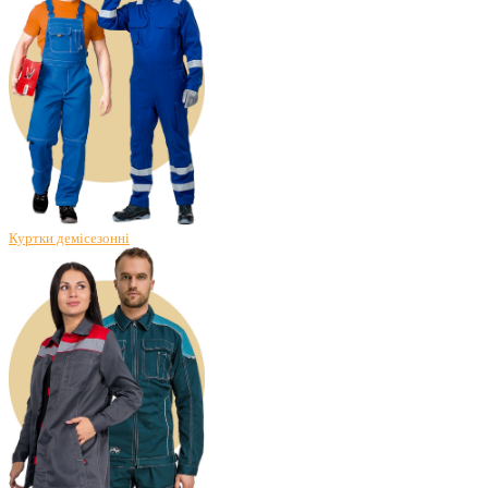
Куртки демісезонні