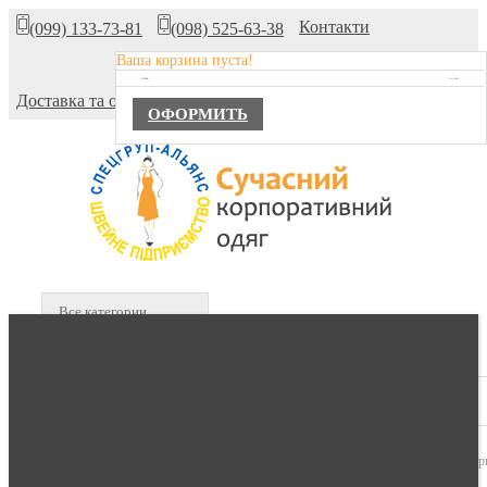
Контакти
(099) 133-73-81
(098) 525-63-38
Ваша корзина пуста!
Про компанію
TOTAL :
0,00 ГРН.
Доставка та оплата
ОФОРМИТЬ
Все категории
В КОРЗИНЕ :
0 продуктов -
0,00 гр