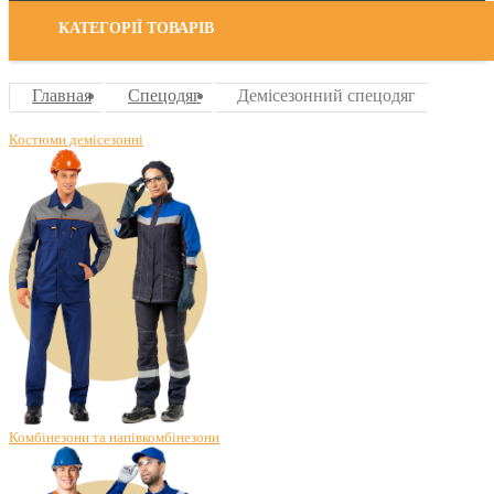
КАТЕГОРІЇ ТОВАРІВ
Главная
Спецодяг
Демісезонний спецодяг
Костюми демісезонні
Комбінезони та напівкомбінезони