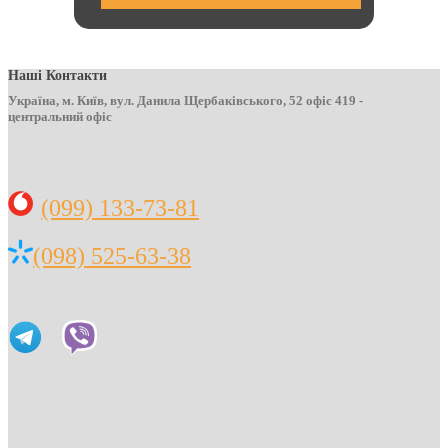
Наші Контакти
Україна, м. Київ, вул. Данила Щербаківського, 52 офіс 419 -
центральний офіс
(099) 133-73-81
(098) 525-63-38