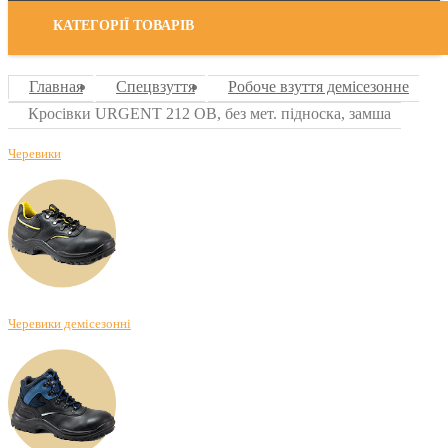
КАТЕГОРІЇ ТОВАРІВ
Главная
Спецвзуття
Робоче взуття демісезонне
Кросівки URGENT 212 OB, без мет. підноска, замша
Черевики
Черевики демісезонні