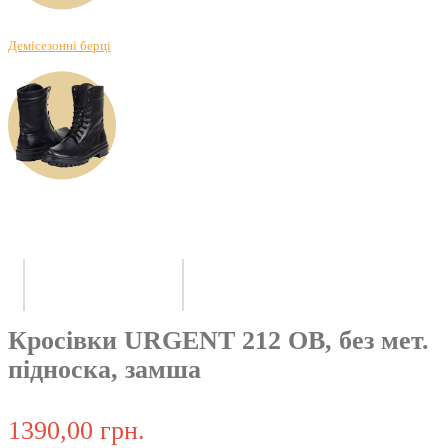
Демісезонні берці
Кросівки URGENT 212 OB, без мет.
підноска, замша
1390,00 грн.