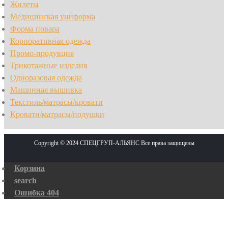
Жилеты
Медицинская униформа
Форма повара
Корпоративная одежда
Промо-продукция
Трикотажные изделия
Одноразовая одежда
Машинная вышивка
Текстиль/матрасы/кровати
Кровати/матрасы/подушки
Copyright © 2024 СПЕЦГРУП-АЛЬЯНС Все права защищены
Корзина
search
Ошибка 404