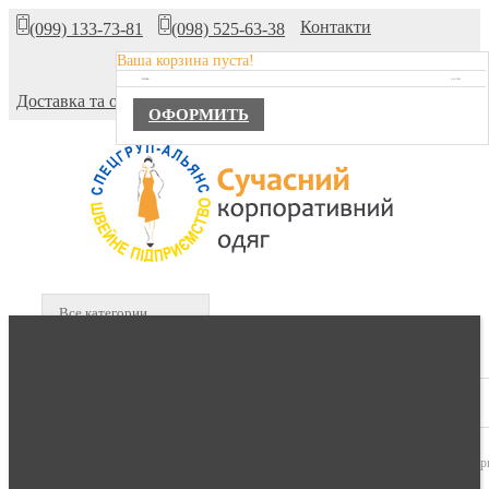
Контакти
(099) 133-73-81
(098) 525-63-38
Ваша корзина пуста!
Про компанію
TOTAL :
0,00 ГРН.
Доставка та оплата
ОФОРМИТЬ
Все категории
В КОРЗИНЕ :
0 продуктов -
0,00 гр