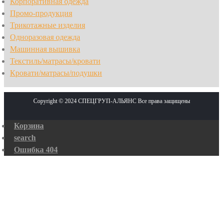
Корпоративная одежда
Промо-продукция
Трикотажные изделия
Одноразовая одежда
Машинная вышивка
Текстиль/матрасы/кровати
Кровати/матрасы/подушки
Copyright © 2024 СПЕЦГРУП-АЛЬЯНС Все права защищены
Корзина
search
Ошибка 404