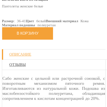
Пантолеты женские белые
Размер:
36-41
Цвет
белый
Внешний материал
Кожа
Материал подошвы
полиуретан
ОПИСАНИЕ
ОТЗЫВЫ
Сабо женские с цельной или растрочной союзкой, с
поворотным механизмом пяточного ремня.
Изготавливаются из натуральной кожи. Подошва из
маслобензостойкого полиуретана, обладающая
сопротивлением к кислотам концентрацией до 20%.