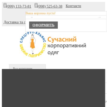
Контакти
(099) 133-73-81
(098) 525-63-38
Ваша корзина пуста!
Про компанію
TOTAL :
0,00 ГРН.
Доставка та оплата
ОФОРМИТЬ
Все категории
В КОРЗИНЕ :
0 продуктов -
0,00 гр