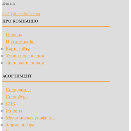
E-mail:
opt6@olimpeks.com.ua
ПРО КОМПАНІЮ
Головна
Про компанію
Карта сайту
Умови повернення
Доставка та оплата
АСОРТИМЕНТ
Спецодежда
Спецобувь
СИЗ
Жилеты
Медицинская униформа
Форма повара