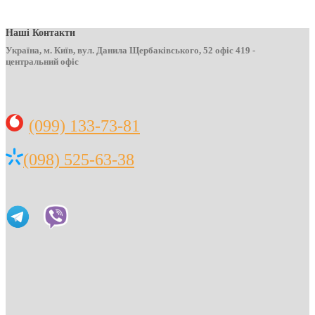
Наші Контакти
Україна, м. Київ, вул. Данила Щербаківського, 52 офіс 419 -
центральний офіс
(099) 133-73-81
(098) 525-63-38