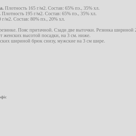
а.
Плотность 165 г/м2. Состав: 65% пэ., 35% хл.
.
Плотность 195 г/м2. Состав: 65% пэ., 35% хл.
г/м2. Состав: 80% пэ., 20% хл.
езинке. Пояс притачной. Сзади две выточки. Резинка шириной 2
 женских высотой посадки, на 3 см. ниже.
ских шириной брюк снизу, мужские на 3 см шире.
офіс