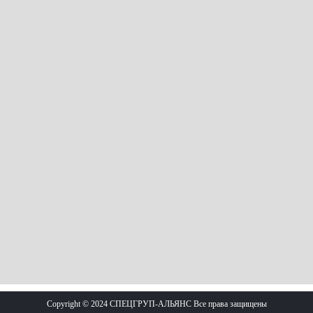
Copyright © 2024 СПЕЦГРУП-АЛЬЯНС Все права защищены