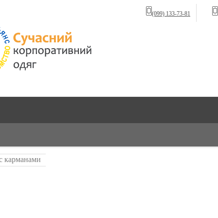
(099) 133-73-81
с карманами