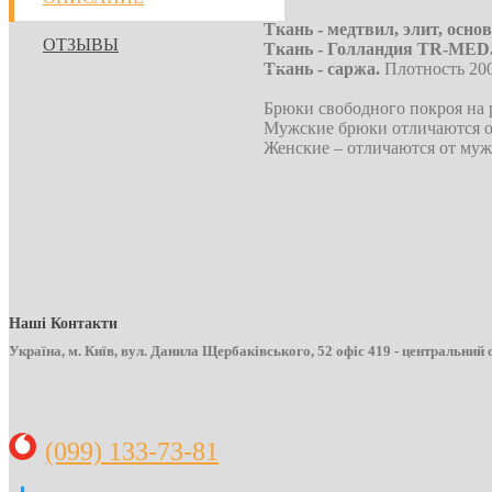
Ткань - медтвил, элит, основ
ОТЗЫВЫ
Ткань - Голландия TR-MED
Ткань - саржа.
Плотность 200 
Брюки свободного покроя на р
Мужские брюки отличаются от
Женские – отличаются от муж
Наші Контакти
Україна, м. Київ, вул. Данила Щербаківського, 52 офіс 419 - центральний 
(099) 133-73-81