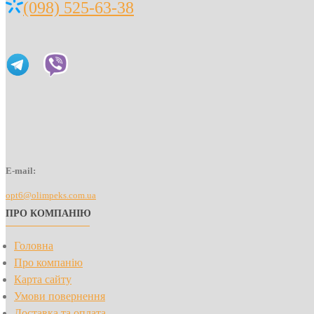
(098) 525-63-38
E-mail:
opt6@olimpeks.com.ua
ПРО КОМПАНІЮ
Головна
Про компанію
Карта сайту
Умови повернення
Доставка та оплата