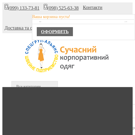
Контакти
(099) 133-73-81
(098) 525-63-38
Ваша корзина пуста!
Про компанію
TOTAL :
0,00 ГРН.
Доставка та оплата
ОФОРМИТЬ
Все категории
В КОРЗИНЕ :
0 продуктов -
0,00 гр