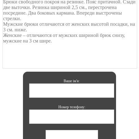
Брюки свободного покроя на резинке. Пояс притачной. Сзади
две выточки. Резинка шириной 2,5 см., перестрочена
посредине. Два боковых кармана. Впереди выстрочены
стрелки.
Мужские брюки отличаются от женских высотой посадки, на
3 см. ниже.
Женские – отличаются от мужских шириной брюк снизу,
мужские на 3 см шире.
Ваше ім'я:
Номер телефону: