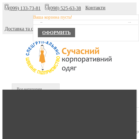
Контакти
(099) 133-73-81
(098) 525-63-38
Ваша корзина пуста!
Про компанію
TOTAL :
0,00 ГРН.
Доставка та оплата
ОФОРМИТЬ
Все категории
В КОРЗИНЕ :
0 продуктов -
0,00 гр