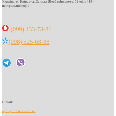
Україна, м. Київ, вул. Данила Щербаківського, 52 офіс 419 -
центральний офіс
(099) 133-73-81
(098) 525-63-38
E-mail:
opt6@olimpeks.com.ua