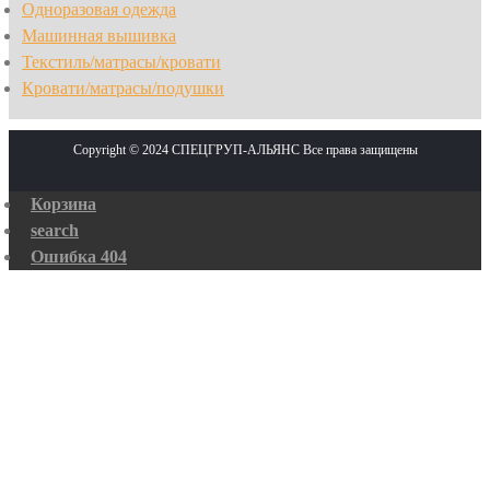
Одноразовая одежда
Машинная вышивка
Текстиль/матрасы/кровати
Кровати/матрасы/подушки
Copyright © 2024 СПЕЦГРУП-АЛЬЯНС Все права защищены
Корзина
search
Ошибка 404