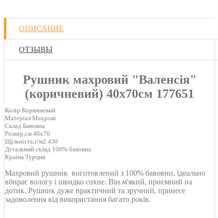
ОПИСАНИЕ
ОТЗЫВЫ
Рушник махровий "Валенсія"
(коричневий) 40х70см 177651
Колір Коричневий
Матеріал Махрові
Склад Бавовна
Розмір,см 40х70
Щільність,г/м2 430
Детальний склад 100% бавовна
Країна Турция
Махровий рушник виготовлений з 100% бавовни, ідеально
вбирає вологу і швидко сохне. Він м'який, приємний на
дотик. Рушник дуже практичний та зручний, принесе
задоволення від використання багато років.