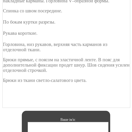
накладные карманы. Горловина V–образной формы.
Спинка со швом посередине.
По бокам куртки разрезы.
Рукава короткие.
Горловина, низ рукавов, верхняя часть карманов из
отделочной ткани.
Брюки прямые, с поясом на эластичной ленте. В пояс для
дополнительной фиксации продет шнур. Шов сидения усилен
отделочной строчкой.
Брюки из ткани светло-салатового цвета.
Ваше ім'я: