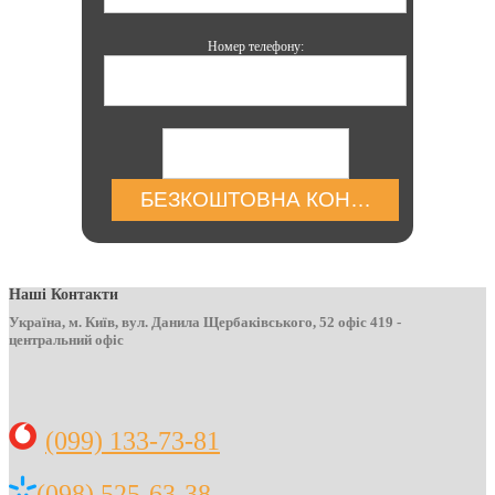
Номер телефону:
БЕЗКОШТОВНА КОНСУЛЬТАЦІЯ
Наші Контакти
Україна, м. Київ, вул. Данила Щербаківського, 52 офіс 419 -
центральний офіс
(099) 133-73-81
(098) 525-63-38