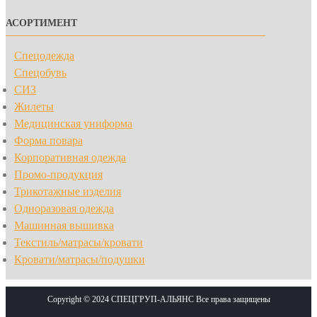
АСОРТИМЕНТ
Спецодежда
Спецобувь
СИЗ
Жилеты
Медицинская униформа
Форма повара
Корпоративная одежда
Промо-продукция
Трикотажные изделия
Одноразовая одежда
Машинная вышивка
Текстиль/матрасы/кровати
Кровати/матрасы/подушки
Copyright © 2024 СПЕЦГРУП-АЛЬЯНС Все права защищены