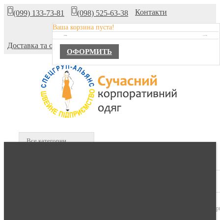
Контакти
(099) 133-73-81
(098) 525-63-38
Ваша корзина пуста!
Про компанію
TOTAL :
0,00 ГРН.
Доставка та оплата
ОФОРМИТЬ
Все категории
В КОРЗИНЕ :
0 продуктов -
0,00 гр