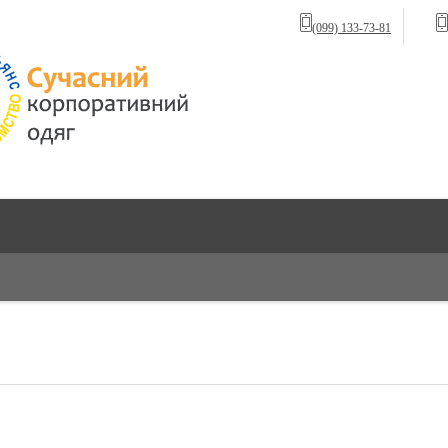
(099) 133-73-81