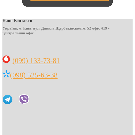
Наші Контакти
Україна, м. Київ, вул. Данила Щербаківського, 52 офіс 419 -
центральний офіс
(099) 133-73-81
(098) 525-63-38