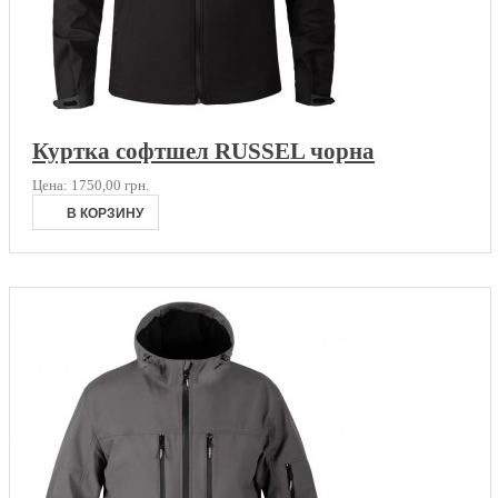
Куртка софтшел RUSSEL чорна
Цена:
1750,00 грн.