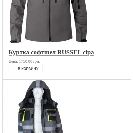
Куртка софтшел RUSSEL сіра
Цена:
1750,00 грн.