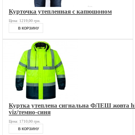
Курточка утепленная с капюшоном
Цена:
1219,00 грн.
Куртка утеплена сигнальна ФЛЕШ жовта h
viz/темно-синя
Цена:
1710,00 грн.