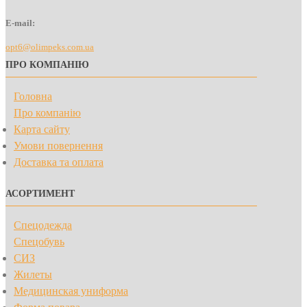
E-mail:
opt6@olimpeks.com.ua
ПРО КОМПАНІЮ
Головна
Про компанію
Карта сайту
Умови повернення
Доставка та оплата
АСОРТИМЕНТ
Спецодежда
Спецобувь
СИЗ
Жилеты
Медицинская униформа