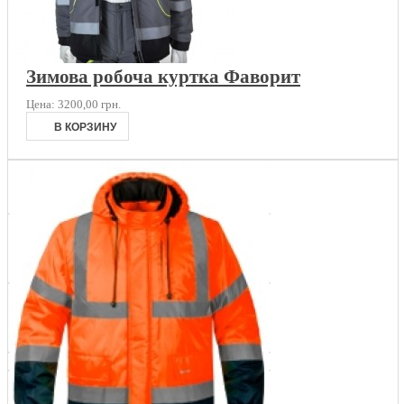
Зимова робоча куртка Фаворит
Цена:
3200,00 грн.