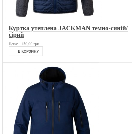
Куртка утеплена JACKMAN темно-синій/
сірий
Цена:
1150,00 грн.