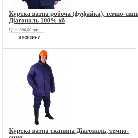
Куртка ватна робоча (фуфайка), темно-синя
Діагональ 100% хб
Цена:
890,00 грн.
Куртка ватна тканина Діагональ, темно-
синя