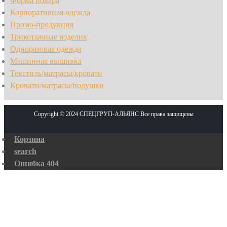
Форма повара
Корпоративная одежда
Промо-продукция
Трикотажные изделия
Одноразовая одежда
Машинная вышивка
Текстиль/матрасы/кровати
Кровати/матрасы/подушки
Copyright © 2024 СПЕЦГРУП-АЛЬЯНС Все права защищены
Корзина
search
Ошибка 404