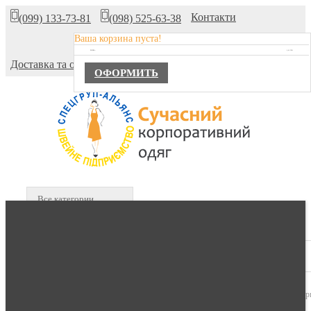
Контакти
(099) 133-73-81
(098) 525-63-38
Ваша корзина пуста!
Про компанію
TOTAL :
0,00 ГРН.
Доставка та оплата
ОФОРМИТЬ
Все категории
В КОРЗИНЕ :
0 продуктов -
0,00 гр