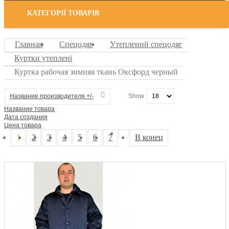
КАТЕГОРІЇ ТОВАРІВ
Главная
Спецодяг
Утеплений спецодяг
Куртки утеплені
Куртка рабочая зимняя ткань Оксфорд черный
Название производителя +/-
Show
Название товара
Дата создания
Цена товара
1
2
3
4
5
6
7
В конец