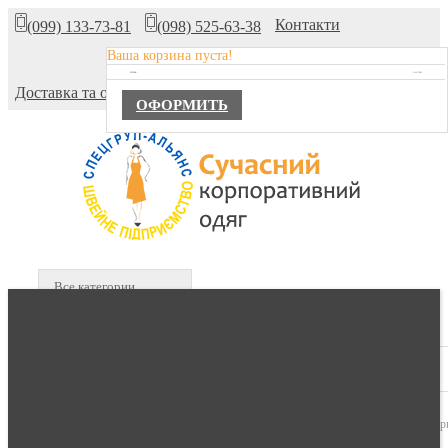
Контакти
(099) 133-73-81
(098) 525-63-38
Ваша корзина пуста!
Про компанію
TOTAL :
0,00 ГРН.
Доставка та оплата
ОФОРМИТЬ
Все категории
В КОРЗИНЕ :
0 продуктов -
0,00 гр