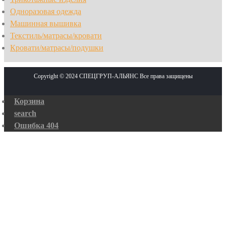
Одноразовая одежда
Машинная вышивка
Текстиль/матрасы/кровати
Кровати/матрасы/подушки
Copyright © 2024 СПЕЦГРУП-АЛЬЯНС Все права защищены
Корзина
search
Ошибка 404