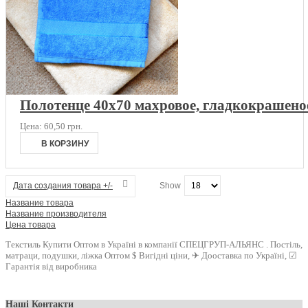
Полотенце 40х70 махровое, гладкокрашено
Цена:
60,50 грн.
Дата создания товара +/-
Show
Название товара
Название производителя
Цена товара
Текстиль Купити Оптом в Україні в компанії СПЕЦГРУП-АЛЬЯНС . Постіль,
матраци, подушки, ліжка Оптом $ Вигідні ціни, ✈ Дооставка по Україні, ☑
Гарантія від виробника
Наші Контакти