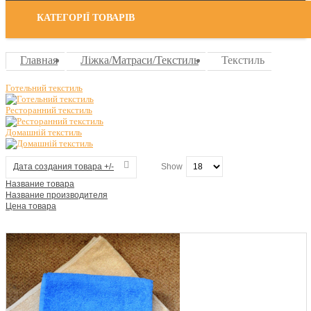
КАТЕГОРІЇ ТОВАРІВ
Главная
Ліжка/Матраси/Текстиль
Текстиль
Готельний текстиль
Ресторанний текстиль
Домашній текстиль
Дата создания товара +/-
Show
Название товара
Название производителя
Цена товара