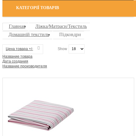
КАТЕГОРІЇ ТОВАРІВ
Главная
Ліжка/Матраси/Текстиль
Домашній текстиль
Підковдри
Цена товара +/-
Show
Название товара
Дата создания
Название производителя