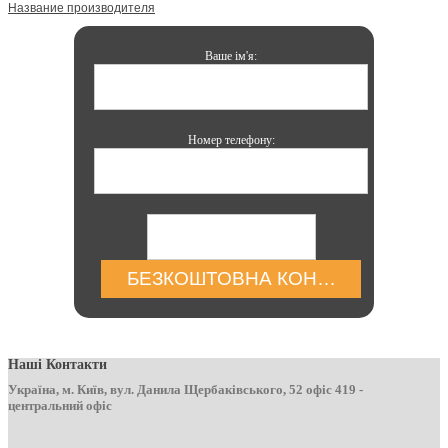
Название производителя
Ваше ім'я:
Номер телефону:
БЕЗКОШТОВНА КОНСУЛЬТАЦІЯ
Наші Контакти
Україна, м. Київ, вул. Данила Щербаківського, 52 офіс 419 -
центральний офіс