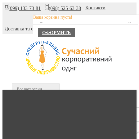
Контакти
(099) 133-73-81
(098) 525-63-38
Ваша корзина пуста!
Про компанію
TOTAL :
0,00 ГРН.
Доставка та оплата
ОФОРМИТЬ
Все категории
В КОРЗИНЕ :
0 продуктов -
0,00 гр