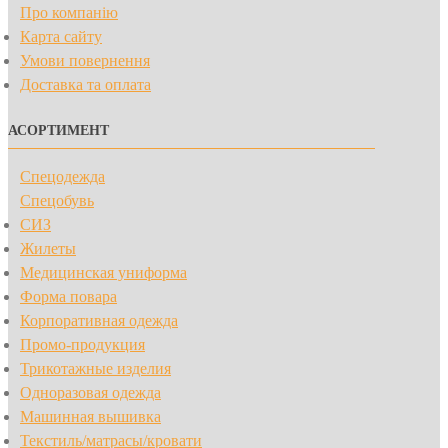
Про компанію
Карта сайту
Умови повернення
Доставка та оплата
АСОРТИМЕНТ
Спецодежда
Спецобувь
СИЗ
Жилеты
Медицинская униформа
Форма повара
Корпоративная одежда
Промо-продукция
Трикотажные изделия
Одноразовая одежда
Машинная вышивка
Текстиль/матрасы/кровати