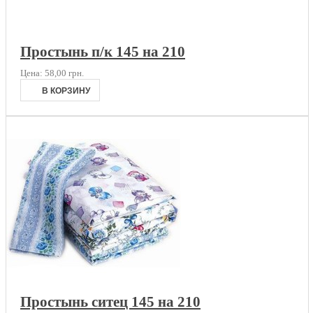
Простынь п/к 145 на 210
Цена:
58,00 грн.
Простынь ситец 145 на 210