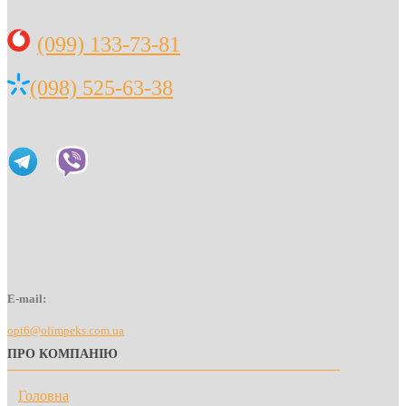
(099) 133-73-81
(098) 525-63-38
E-mail:
opt6@olimpeks.com.ua
ПРО КОМПАНІЮ
Головна